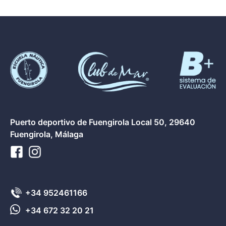
Puerto deportivo de Fuengirola Local 50, 29640
Fuengirola, Málaga
+34 952461166
+34 672 32 20 21