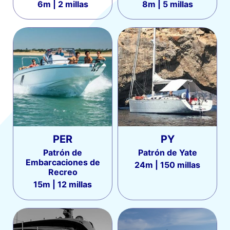
6m | 2 millas
8m | 5 millas
PER
PY
Patrón de
Patrón de Yate
Embarcaciones de
24m | 150 millas
Recreo
15m | 12 millas