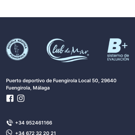
Puerto deportivo de Fuengirola Local 50, 29640
Fuengirola, Málaga
+34 952461166
+34 672 32 20 21