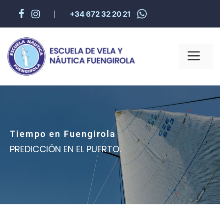
+34 672 32 20 21
|
Tiempo en Fuengirola
PREDICCIÓN EN EL PUERTO.