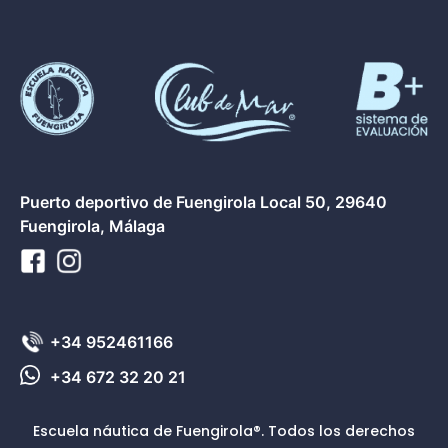
Puerto deportivo de Fuengirola Local 50, 29640
Fuengirola, Málaga
+34 952461166
+34 672 32 20 21
Escuela náutica de Fuengirola®. Todos los derechos