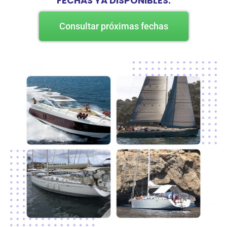
FECHAS YA DISPONIBLES.
Consultar próximas fechas