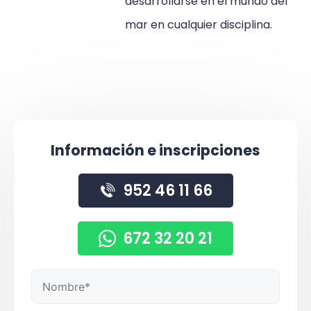
desarrollarse en el mundo del
mar en cualquier disciplina.
Información e inscripciones
952 46 11 66
672 32 20 21