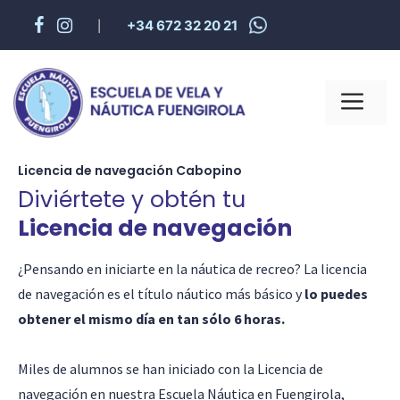
+34 672 32 20 21
|
Licencia de navegación Cabopino
Diviértete y obtén tu
Licencia de navegación
¿Pensando en iniciarte en la náutica de recreo? La licencia
de navegación es el título náutico más básico y
lo puedes
obtener el mismo día en tan sólo 6 horas.
Miles de alumnos se han iniciado con la Licencia de
navegación en nuestra Escuela Náutica en Fuengirola,