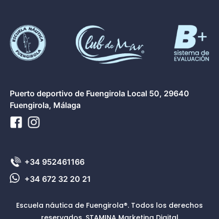
Puerto deportivo de Fuengirola Local 50, 29640
Fuengirola, Málaga
+34 952461166
+34 672 32 20 21
Escuela náutica de Fuengirola®. Todos los derechos
reservados.
STAMINA Marketing Digital