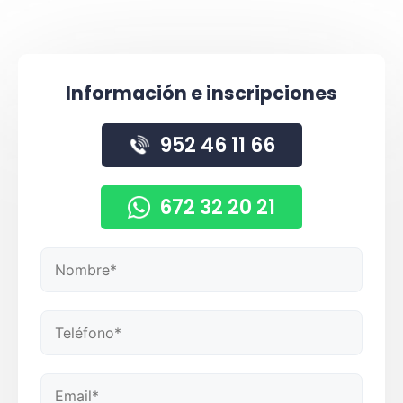
Información e inscripciones
952 46 11 66
672 32 20 21