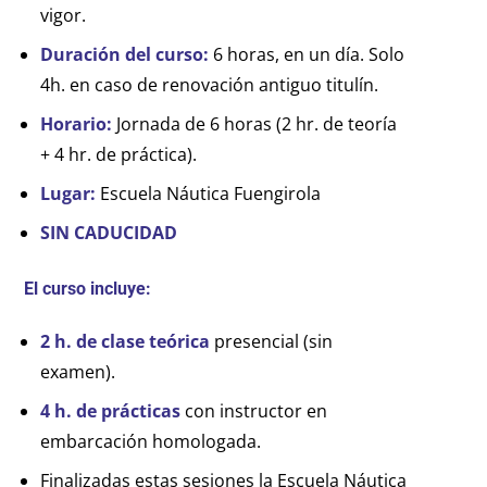
vigor.
Duración del curso:
6 horas, en un día. Solo
4h. en caso de renovación antiguo titulín.
Horario:
Jornada de 6 horas (2 hr. de teoría
+ 4 hr. de práctica).
Lugar:
Escuela Náutica Fuengirola
SIN CADUCIDAD
El curso incluye:
2 h. de clase teórica
presencial (sin
examen).
4 h. de prácticas
con instructor en
embarcación homologada.
Finalizadas estas sesiones la Escuela Náutica