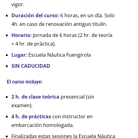
vigor.
Duración del curso:
6 horas, en un día. Solo
4h. en caso de renovación antiguo titulín.
Horario:
Jornada de 6 horas (2 hr. de teoría
+ 4 hr. de práctica).
Lugar:
Escuela Náutica Fuengirola
SIN CADUCIDAD
El curso incluye:
2 h. de clase teórica
presencial (sin
examen).
4 h. de prácticas
con instructor en
embarcación homologada.
Finalizadas estas sesiones la Escuela Náutica