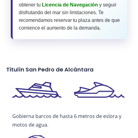
obtener tu
Licencia de Navegación
y seguir
disfrutando del mar sin limitaciones. Te
recomendamos reservar tu plaza antes de que
comience el aumento de la demanda.
Titulín San Pedro de Alcántara
Gobierna barcos de hasta 6 metros de eslora y
motos de agua.