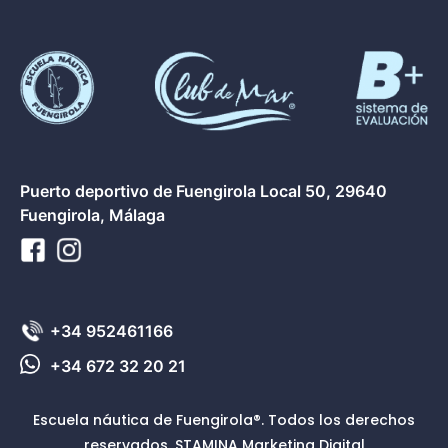
Puerto deportivo de Fuengirola Local 50, 29640
Fuengirola, Málaga
+34 952461166
+34 672 32 20 21
Escuela náutica de Fuengirola®. Todos los derechos
reservados.
STAMINA Marketing Digital