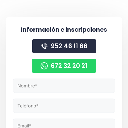
Información e inscripciones
952 46 11 66
672 32 20 21